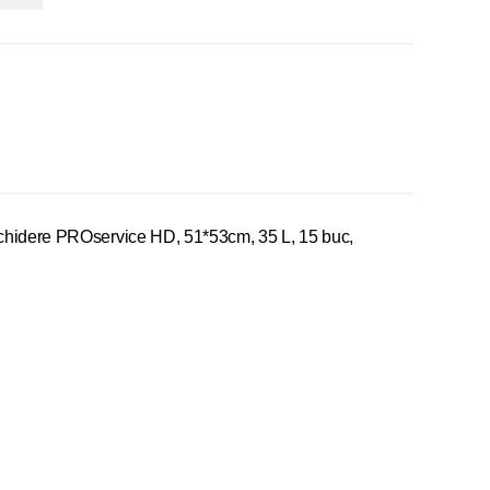
chidere PROservice HD, 51*53cm, 35 L, 15 buc,