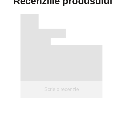
Recenziile produsului
Scrie o recenzie