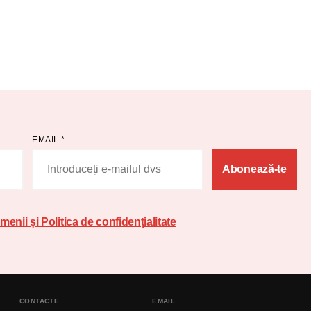
EMAIL
*
Abonează-te
menii și Politica de confidențialitate
CONTACTE
EMAIL