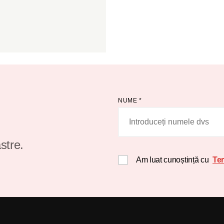
NUME
*
stre.
Am luat cunoștință cu
Ter