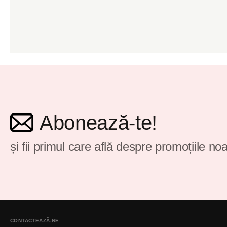
Abonează-te!
și fii primul care află despre promoțiile noa
CONTACTEAZĂ-NE