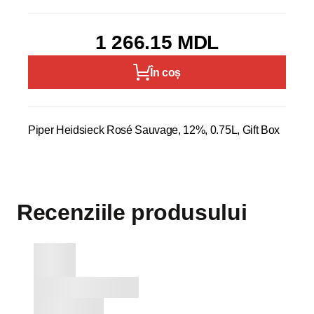
1 266.15 MDL
În coș
Piper Heidsieck Rosé Sauvage, 12%, 0.75L, Gift Box
Recenziile produsului