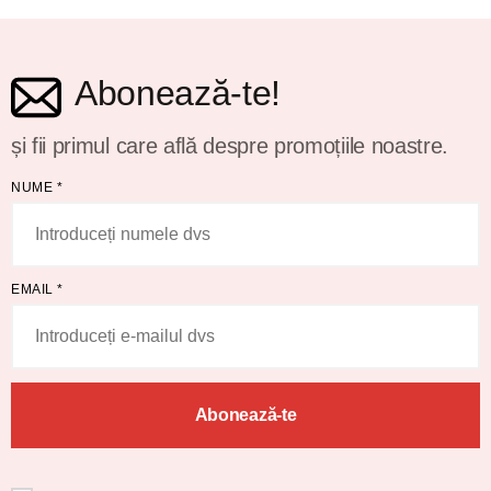
Abonează-te!
și fii primul care află despre promoțiile noastre.
NUME
*
EMAIL
*
Abonează-te