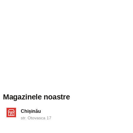
Magazinele noastre
Chișinău
str. Otovasca 17