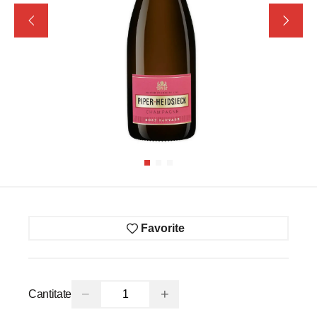
Favorite
−
+
Cantitate