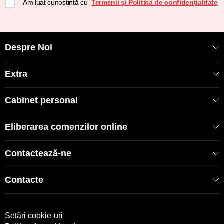
Am luat cunoștință cu
Termenii și Politica de confidențialitate
Despre Noi
Extra
Cabinet personal
Eliberarea comenzilor online
Contactează-ne
Contacte
Setări cookie-uri