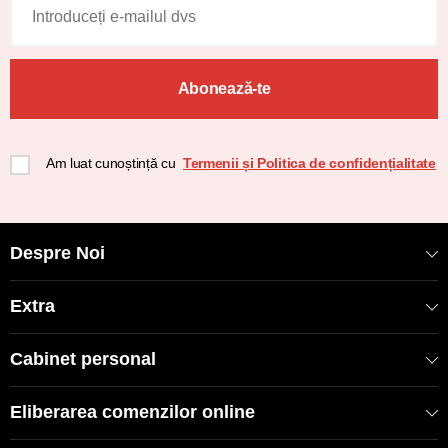
Abonează-te
Am luat cunoștință cu
Termenii și Politica de confidențialitate
Despre Noi
Extra
Cabinet personal
Eliberarea comenzilor online