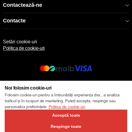
Contactează-ne
Contacte
Setări cookie-uri
Politica de cookie-uri
© 2017 – 2026 ECOM
Noi folosim cookie-uri
Folosim cookie-uri pentru a îmbunătăți experiența dvs., a analiza
traficul și în scopuri de marketing. Puteți accepta, respinge sau
personaliza preferințele.
Politica de cookie-uri
Acceptă toate
Respinge toate