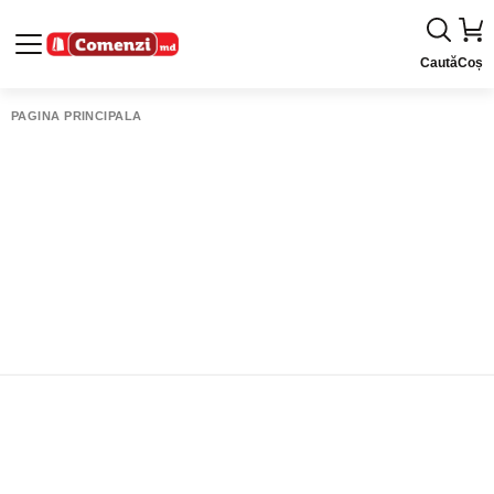
Caută
Coș
PAGINA PRINCIPALĂ