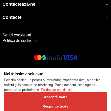
Contactează-ne
Contacte
Setări cookie-uri
Politica de cookie-uri
© 2017 – 2026 ECOM
Noi folosim cookie-uri
Folosim cookie-uri pentru a îmbunătăți experiența dvs., a analiza
traficul și în scopuri de marketing. Puteți accepta, respinge sau
personaliza preferințele.
Politica de cookie-uri
Acceptă toate
Respinge toate