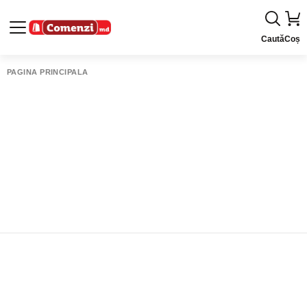
Caută
Coș
PAGINA PRINCIPALĂ