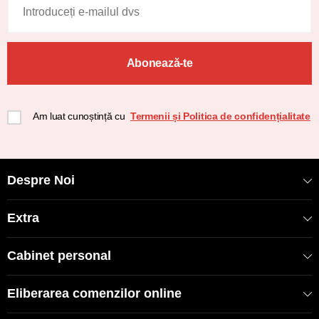
Abonează-te
Am luat cunoștință cu
Termenii și Politica de confidențialitate
Despre Noi
Extra
Cabinet personal
Eliberarea comenzilor online