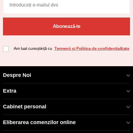
Abonează-te
Am luat cunoștință cu
Termenii și Politica de confidențialitate
Despre Noi
Extra
Cabinet personal
Eliberarea comenzilor online