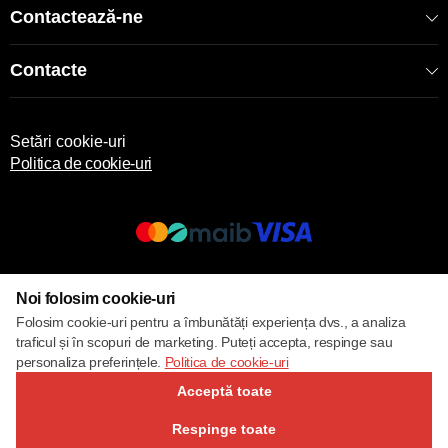
Contactează-ne
Contacte
Setări cookie-uri
Politica de cookie-uri
© 2017 – 2026 ECOM
Noi folosim cookie-uri
Folosim cookie-uri pentru a îmbunătăți experiența dvs., a analiza
traficul și în scopuri de marketing. Puteți accepta, respinge sau
personaliza preferințele.
Politica de cookie-uri
Acceptă toate
Respinge toate