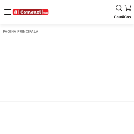
Caută
Coș
PAGINA PRINCIPALĂ