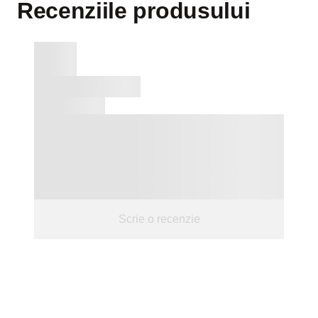
Recenziile produsului
Scrie o recenzie