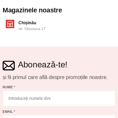
Magazinele noastre
Chișinău
str. Otovasca 17
Abonează-te!
și fii primul care află despre promoțiile noastre.
NUME
*
EMAIL
*