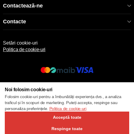
Contactează-ne
Contacte
Setări cookie-uri
Politica de cookie-uri
© 2017 – 2026 ECOM
Noi folosim cookie-uri
Folosim cookie-uri pentru a îmbunătăți experiența dvs., a analiza
traficul și în scopuri de marketing. Puteți accepta, respinge sau
personaliza preferințele.
Politica de cookie-uri
Acceptă toate
Respinge toate