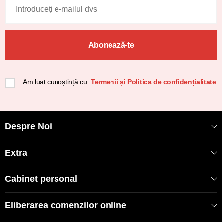
Abonează-te
Am luat cunoștință cu
Termenii și Politica de confidențialitate
Despre Noi
Extra
Cabinet personal
Eliberarea comenzilor online