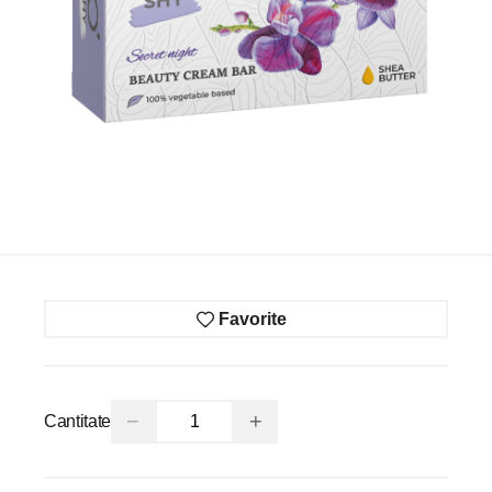
Favorite
−
+
Cantitate