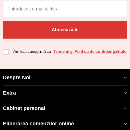
Abonează-te
Am luat cunoștință cu
Termenii și Politica de confidențialitate
Despre Noi
Extra
Cabinet personal
Eliberarea comenzilor online