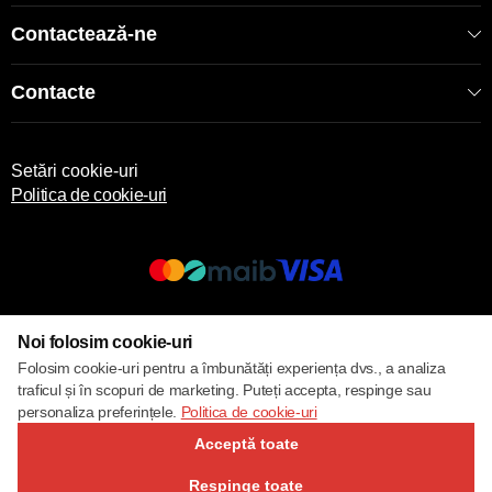
Contactează-ne
Contacte
Setări cookie-uri
Politica de cookie-uri
© 2017 – 2026 ECOM
Noi folosim cookie-uri
Folosim cookie-uri pentru a îmbunătăți experiența dvs., a analiza
traficul și în scopuri de marketing. Puteți accepta, respinge sau
personaliza preferințele.
Politica de cookie-uri
Acceptă toate
Respinge toate