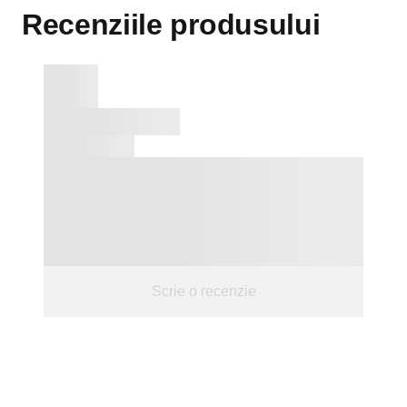
Recenziile produsului
Scrie o recenzie