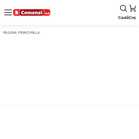
Caută
Coș
PAGINA PRINCIPALĂ