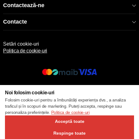
Contactează-ne
Contacte
Setări cookie-uri
Politica de cookie-uri
© 2017 – 2026 ECOM
Noi folosim cookie-uri
Folosim cookie-uri pentru a îmbunătăți experiența dvs., a analiza
traficul și în scopuri de marketing. Puteți accepta, respinge sau
personaliza preferințele.
Politica de cookie-uri
Acceptă toate
Respinge toate