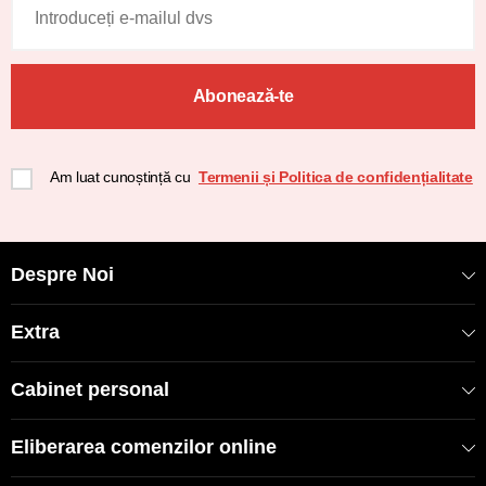
Abonează-te
Am luat cunoștință cu
Termenii și Politica de confidențialitate
Despre Noi
Extra
Cabinet personal
Eliberarea comenzilor online