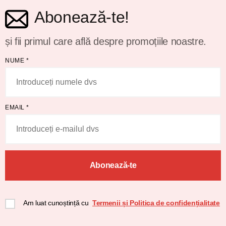
Abonează-te!
și fii primul care află despre promoțiile noastre.
NUME
*
EMAIL
*
Abonează-te
Am luat cunoștință cu
Termenii și Politica de confidențialitate