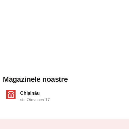
Magazinele noastre
Chișinău
str. Otovasca 17