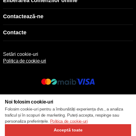
Eliberarea comenzilor online
Contactează-ne
Contacte
Setări cookie-uri
Politica de cookie-uri
© 2017 – 2026 ECOM
Noi folosim cookie-uri
Folosim cookie-uri pentru a îmbunătăți experiența dvs., a analiza
traficul și în scopuri de marketing. Puteți accepta, respinge sau
personaliza preferințele.
Politica de cookie-uri
Acceptă toate