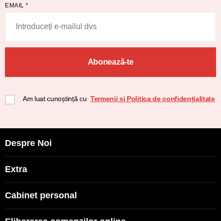
EMAIL
*
Abonează-te
Am luat cunoștință cu
Termenii și Politica de confidențialitate
Despre Noi
Extra
Cabinet personal