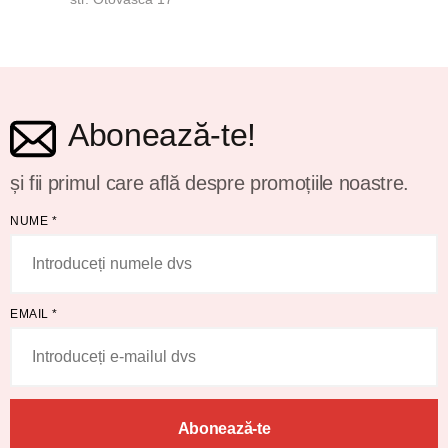
Abonează-te!
și fii primul care află despre promoțiile noastre.
NUME
*
EMAIL
*
Abonează-te