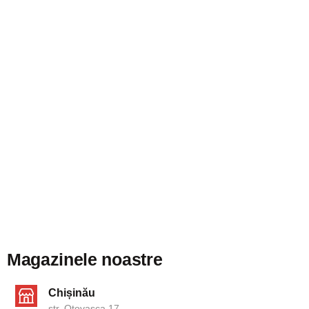
Magazinele noastre
Chișinău
str. Otovasca 17