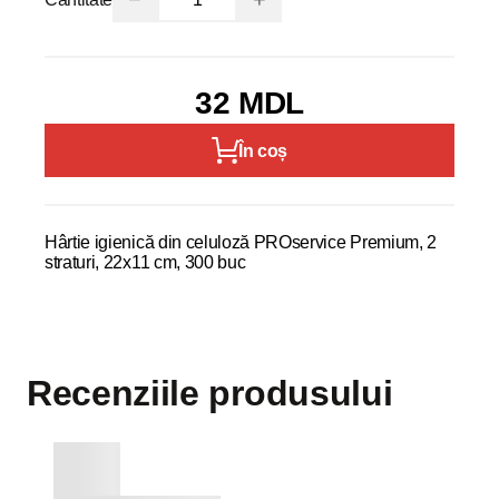
32 MDL
În coș
Hârtie igienică din celuloză PROservice Premium, 2
straturi, 22x11 cm, 300 buc
Recenziile produsului