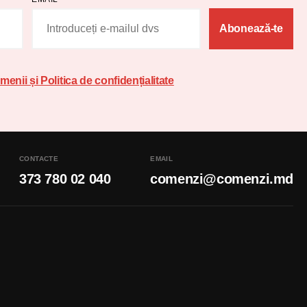
Abonează-te
menii și Politica de confidențialitate
CONTACTE
EMAIL
373 780 02 040
comenzi@comenzi.md