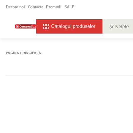
Despre noi
Contacte
Promoții
SALE
Catalogul produselor
CĂUTĂRI POPU
VIN
BIBE
PAGINA PRINCIPALĂ