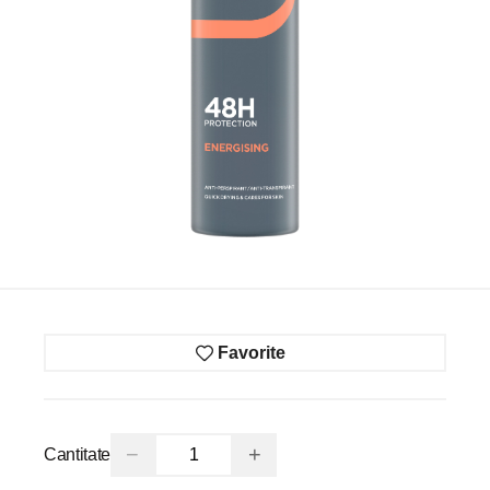
Favorite
−
+
Cantitate