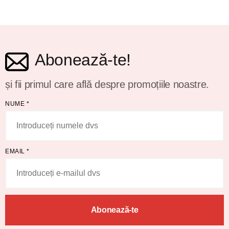
Abonează-te!
și fii primul care află despre promoțiile noastre.
NUME
*
EMAIL
*
Abonează-te