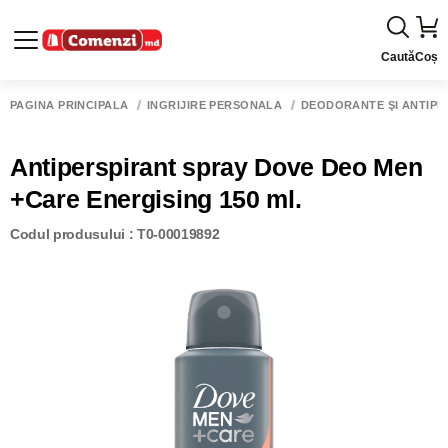
Caută
Coș
PAGINA PRINCIPALĂ
ÎNGRIJIRE PERSONALĂ
DEODORANTE ŞI ANTIPE
Antiperspirant spray Dove Deo Men
+Care Energising 150 ml.
Codul produsului : T0-00019892