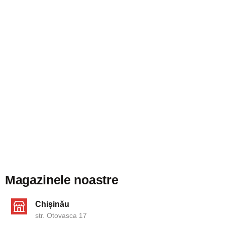
Magazinele noastre
Chișinău
str. Otovasca 17