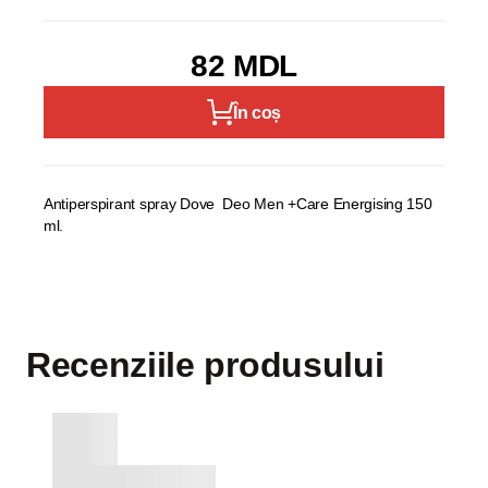
82 MDL
În coș
Antiperspirant spray Dove Deo Men +Care Energising 150
ml.
Recenziile produsului