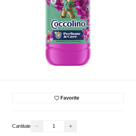
Favorite
−
+
Cantitate