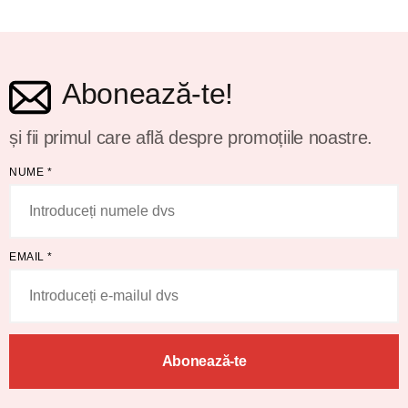
Abonează-te!
și fii primul care află despre promoțiile noastre.
NUME
*
EMAIL
*
Abonează-te