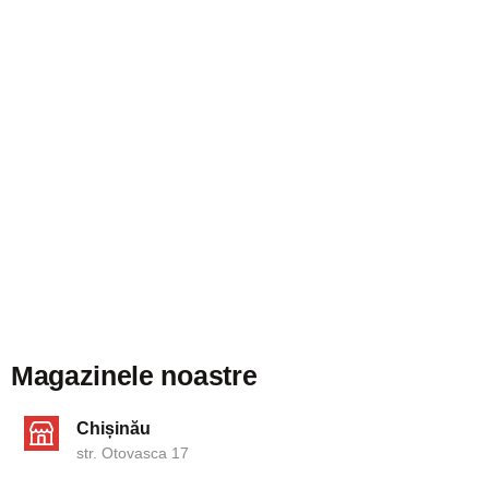
Magazinele noastre
Chișinău
str. Otovasca 17