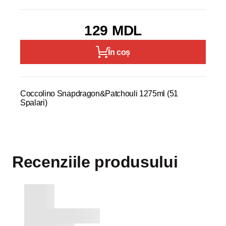
129 MDL
În coș
Coccolino Snapdragon&Patchouli 1275ml (51
Spalari)
Recenziile produsului