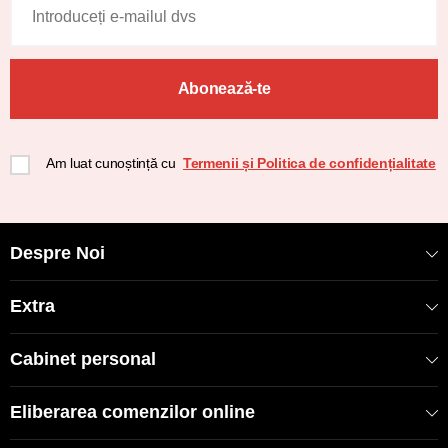
Abonează-te
Am luat cunoștință cu
Termenii și Politica de confidențialitate
Despre Noi
Extra
Cabinet personal
Eliberarea comenzilor online