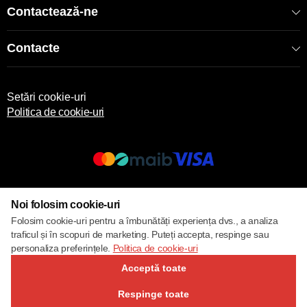
Contactează-ne
Contacte
Setări cookie-uri
Politica de cookie-uri
© 2017 – 2026 ECOM
Noi folosim cookie-uri
Folosim cookie-uri pentru a îmbunătăți experiența dvs., a analiza
traficul și în scopuri de marketing. Puteți accepta, respinge sau
personaliza preferințele.
Politica de cookie-uri
Acceptă toate
Respinge toate