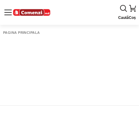
Caută
Coș
PAGINA PRINCIPALĂ