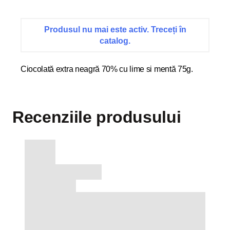
Produsul nu mai este activ. Treceți în
catalog.
Ciocolată extra neagră 70% cu lime si mentă 75g.
Recenziile produsului