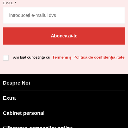
EMAIL
*
Abonează-te
Am luat cunoștință cu
Termenii și Politica de confidențialitate
Despre Noi
Extra
Cabinet personal