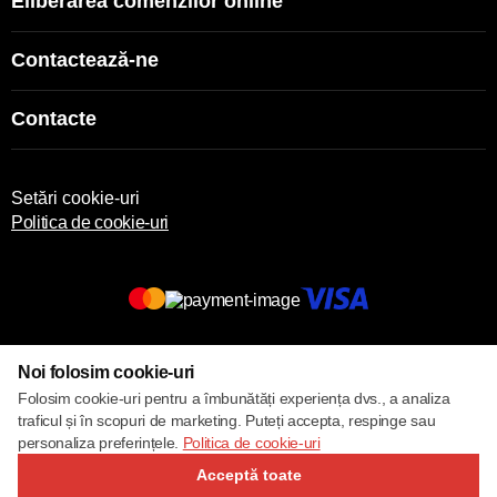
Eliberarea comenzilor online
Contactează-ne
Contacte
Setări cookie-uri
Politica de cookie-uri
© 2017 – 2026 ECOM
Noi folosim cookie-uri
Folosim cookie-uri pentru a îmbunătăți experiența dvs., a analiza
traficul și în scopuri de marketing. Puteți accepta, respinge sau
personaliza preferințele.
Politica de cookie-uri
Acceptă toate