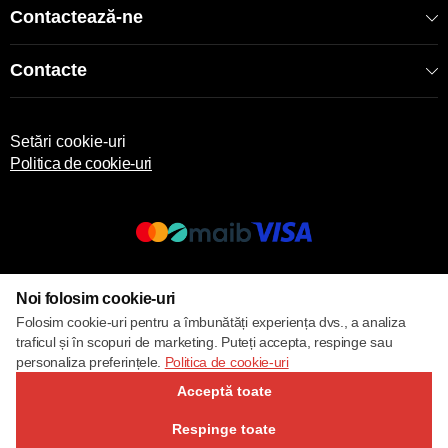
Contactează-ne
Contacte
Setări cookie-uri
Politica de cookie-uri
© 2017 – 2026 ECOM
Noi folosim cookie-uri
Folosim cookie-uri pentru a îmbunătăți experiența dvs., a analiza
traficul și în scopuri de marketing. Puteți accepta, respinge sau
personaliza preferințele.
Politica de cookie-uri
Acceptă toate
Respinge toate