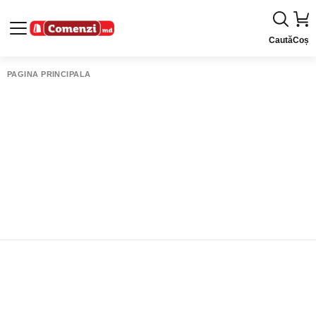
Caută
Coș
PAGINA PRINCIPALĂ