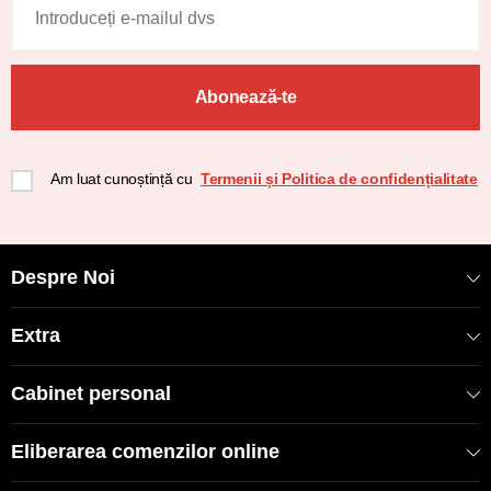
Abonează-te
Am luat cunoștință cu
Termenii și Politica de confidențialitate
Despre Noi
Extra
Cabinet personal
Eliberarea comenzilor online