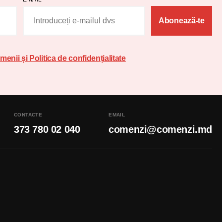
Abonează-te
menii și Politica de confidențialitate
CONTACTE
EMAIL
373 780 02 040
comenzi@comenzi.md