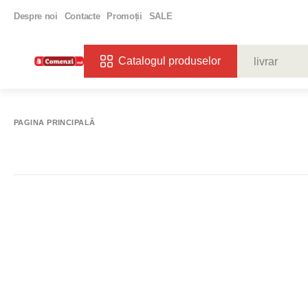
Despre noi
Contacte
Promoții
SALE
Catalogul produselor
CĂUTĂRI POPU
VIN
BIBE
PAGINA PRINCIPALĂ