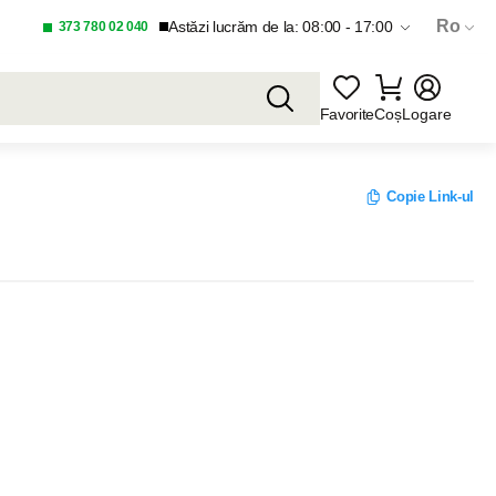
Ro
Astăzi lucrăm de la: 08:00 - 17:00
373 780 02 040
Favorite
Coș
Logare
Copie Link-ul