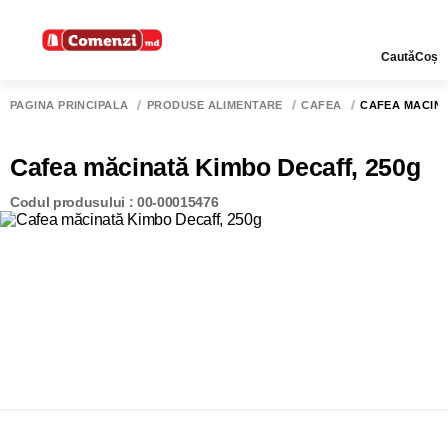
Caută
Coș
PAGINA PRINCIPALĂ
PRODUSE ALIMENTARE
CAFEA
CAFEA MĂCINA
Cafea măcinată Kimbo Decaff, 250g
Codul produsului : 00-00015476