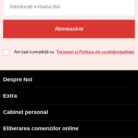
Abonează-te
Am luat cunoștință cu
Termenii și Politica de confidențialitate
Despre Noi
Extra
Cabinet personal
Eliberarea comenzilor online