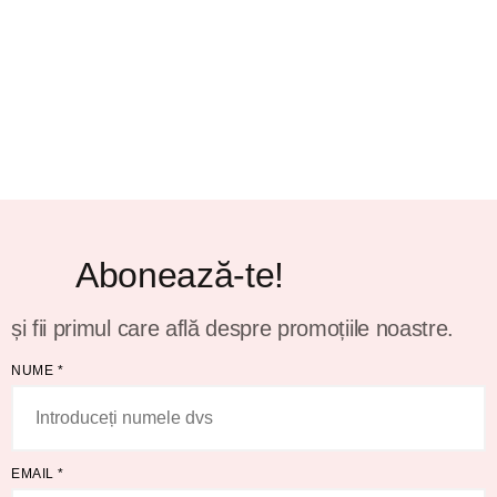
Abonează-te!
și fii primul care află despre promoțiile noastre.
NUME
*
EMAIL
*