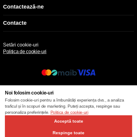
Contactează-ne
Contacte
Setări cookie-uri
Politica de cookie-uri
© 2017 – 2026 ECOM
Noi folosim cookie-uri
Folosim cookie-uri pentru a îmbunătăți experiența dvs., a analiza
traficul și în scopuri de marketing. Puteți accepta, respinge sau
personaliza preferințele.
Politica de cookie-uri
Acceptă toate
Respinge toate