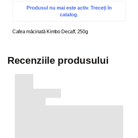
Produsul nu mai este activ. Treceți în
catalog.
Cafea măcinată Kimbo Decaff, 250g
Recenziile produsului