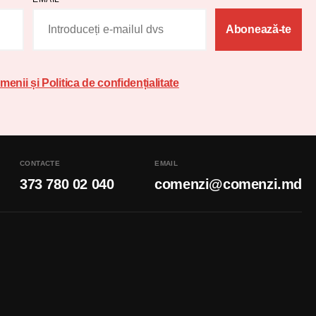
Abonează-te
menii și Politica de confidențialitate
CONTACTE
EMAIL
373 780 02 040
comenzi@comenzi.md