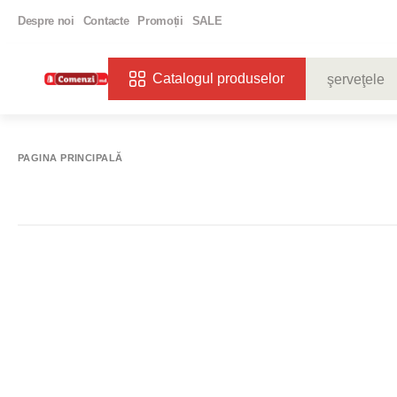
Despre noi
Contacte
Promoții
SALE
Catalogul produselor
CĂUTĂRI POPU
VIN
BIBE
PAGINA PRINCIPALĂ