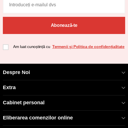
Abonează-te
Am luat cunoștință cu
Termenii și Politica de confidențialitate
Despre Noi
Extra
Cabinet personal
Eliberarea comenzilor online