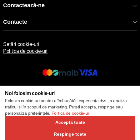
Contactează-ne
Contacte
Setări cookie-uri
Politica de cookie-uri
© 2017 – 2026 ECOM
Noi folosim cookie-uri
Folosim cookie-uri pentru a îmbunătăți experiența dvs., a analiza
traficul și în scopuri de marketing. Puteți accepta, respinge sau
personaliza preferințele.
Politica de cookie-uri
Acceptă toate
Respinge toate