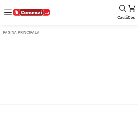
Caută
Coș
PAGINA PRINCIPALĂ