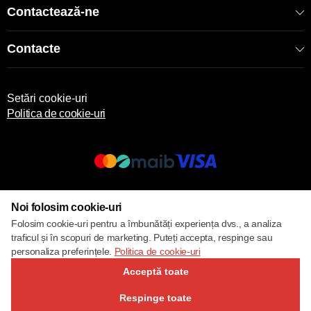
Contactează-ne
Contacte
Setări cookie-uri
Politica de cookie-uri
© 2017 – 2026 ECOM
Noi folosim cookie-uri
Folosim cookie-uri pentru a îmbunătăți experiența dvs., a analiza
traficul și în scopuri de marketing. Puteți accepta, respinge sau
personaliza preferințele.
Politica de cookie-uri
Acceptă toate
Respinge toate