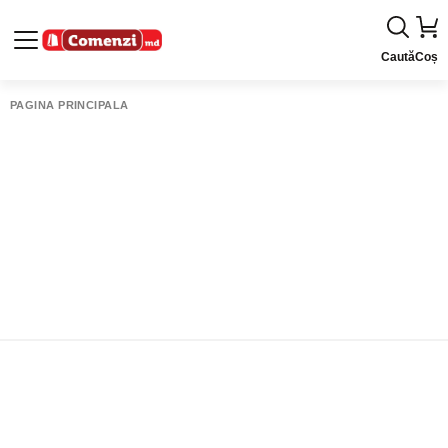
Caută
Coș
PAGINA PRINCIPALĂ