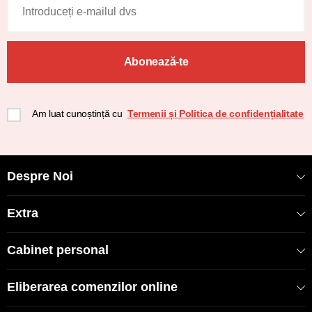
Abonează-te
Am luat cunoștință cu
Termenii și Politica de confidențialitate
Despre Noi
Extra
Cabinet personal
Eliberarea comenzilor online