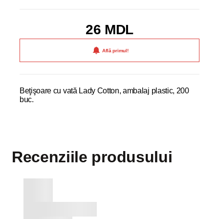
26 MDL
Află primul!
Beţişoare cu vată Lady Cotton, ambalaj plastic, 200
buc.
Recenziile produsului