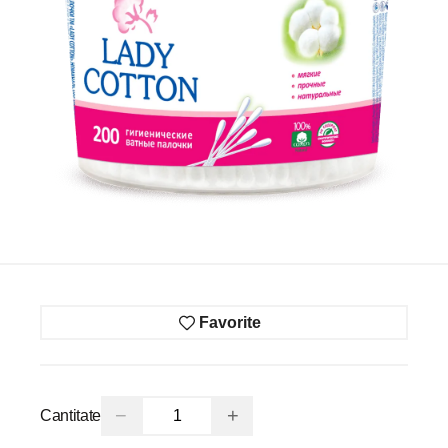
Favorite
−
+
Cantitate