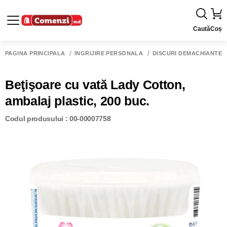
Caută
Coș
PAGINA PRINCIPALĂ
ÎNGRIJIRE PERSONALĂ
DISCURI DEMACHIANTE Ş
Beţişoare cu vată Lady Cotton,
ambalaj plastic, 200 buc.
Codul produsului : 00-00007758