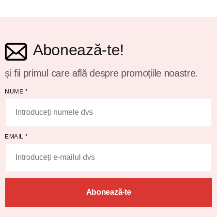
Abonează-te!
și fii primul care află despre promoțiile noastre.
NUME
*
EMAIL
*
Abonează-te