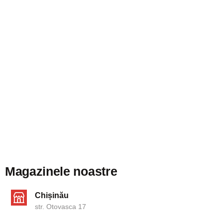
Magazinele noastre
Chișinău
str. Otovasca 17