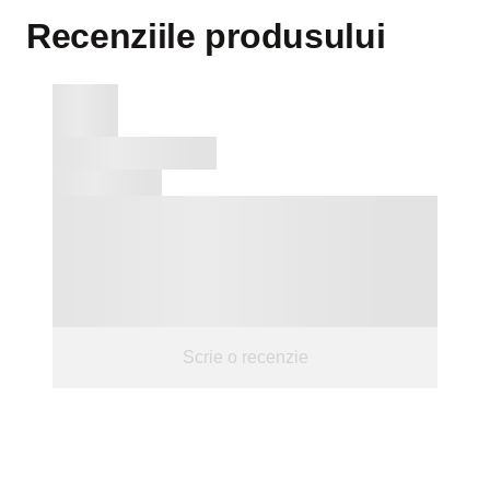
Recenziile produsului
Scrie o recenzie