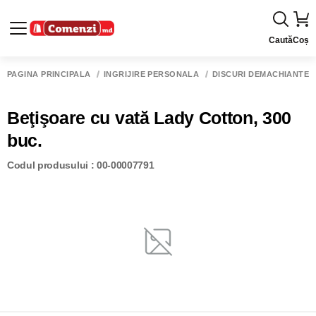
Caută
Coș
PAGINA PRINCIPALĂ
ÎNGRIJIRE PERSONALĂ
DISCURI DEMACHIANTE Ş
Beţişoare cu vată Lady Cotton, 300
buc.
Codul produsului : 00-00007791