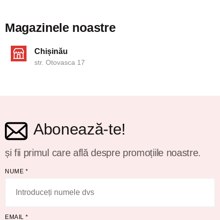
Magazinele noastre
Chișinău
str. Otovasca 17
Abonează-te!
și fii primul care află despre promoțiile noastre.
NUME
*
EMAIL
*