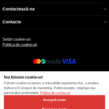
Contactează-ne
Contacte
Setări cookie-uri
Politica de cookie-uri
© 2017 – 2026 ECOM
Noi folosim cookie-uri
Folosim cookie-uri pentru a îmbunătăți experiența dvs., a analiza
traficul și în scopuri de marketing. Puteți accepta, respinge sau
personaliza preferințele.
Politica de cookie-uri
Acceptă toate