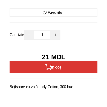
Favorite
−
+
Cantitate
21 MDL
În coș
Beţişoare cu vată Lady Cotton, 300 buc.