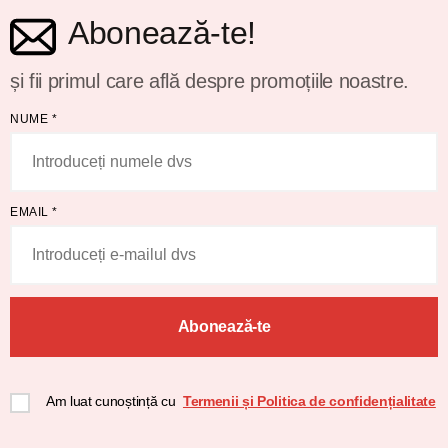
Abonează-te!
și fii primul care află despre promoțiile noastre.
NUME
*
EMAIL
*
Abonează-te
Am luat cunoștință cu
Termenii și Politica de confidențialitate