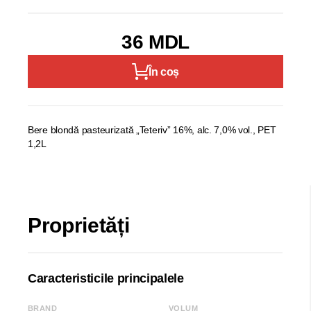
36 MDL
În coș
Bere blondă pasteurizată „Teteriv” 16%, alc. 7,0% vol., PET
1,2L
Proprietăți
Caracteristicile principalele
BRAND
VOLUM