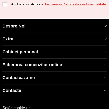
Am luat cunoștință cu
Termenii și Politica de confidențialitate
Despre Noi
Extra
Cabinet personal
Eliberarea comenzilor online
Contactează-ne
Contacte
Setări cookie-uri