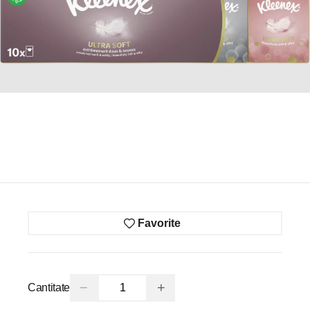
Favorite
−
+
Cantitate