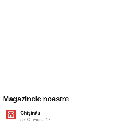
Magazinele noastre
Chișinău
str. Otovasca 17