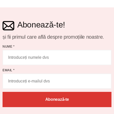
Abonează-te!
și fii primul care află despre promoțiile noastre.
NUME
*
EMAIL
*
Abonează-te