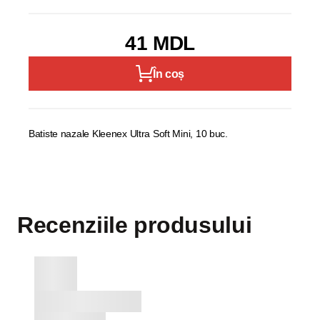
41 MDL
În coș
Batiste nazale Kleenex Ultra Soft Mini, 10 buc.
Recenziile produsului