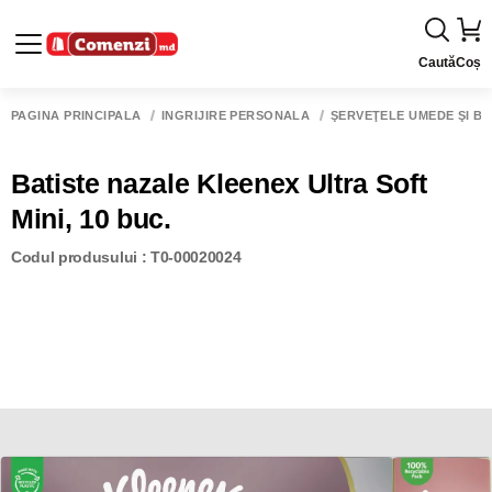
Caută
Coș
PAGINA PRINCIPALĂ
ÎNGRIJIRE PERSONALĂ
ŞERVEŢELE UMEDE ŞI BA
Batiste nazale Kleenex Ultra Soft
Mini, 10 buc.
Codul produsului : T0-00020024