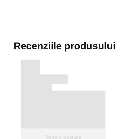
Recenziile produsului
Scrie o recenzie