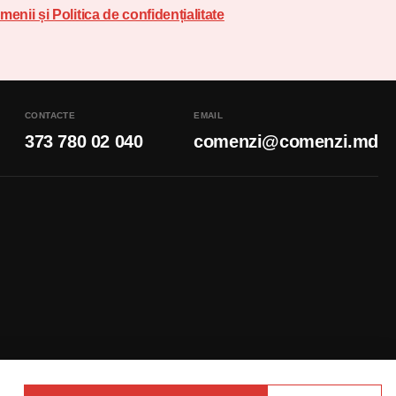
menii și Politica de confidențialitate
CONTACTE
EMAIL
373 780 02 040
comenzi@comenzi.md