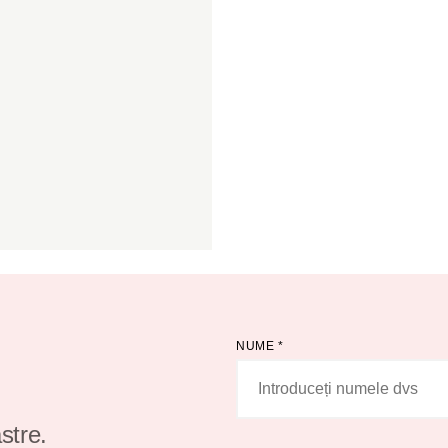
NUME
*
stre.