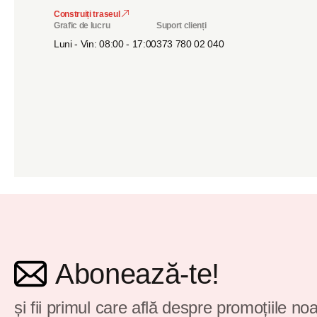
Construiți traseul
Grafic de lucru
Suport clienți
Luni - Vin: 08:00 - 17:00
373 780 02 040
Abonează-te!
și fii primul care află despre promoțiile noa