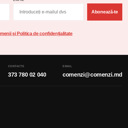
Abonează-te
menii și Politica de confidențialitate
CONTACTE
EMAIL
373 780 02 040
comenzi@comenzi.md