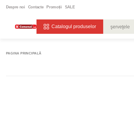
Despre noi
Contacte
Promoții
SALE
Catalogul produselor
CĂUTĂRI POPU
VIN
BIBE
PAGINA PRINCIPALĂ