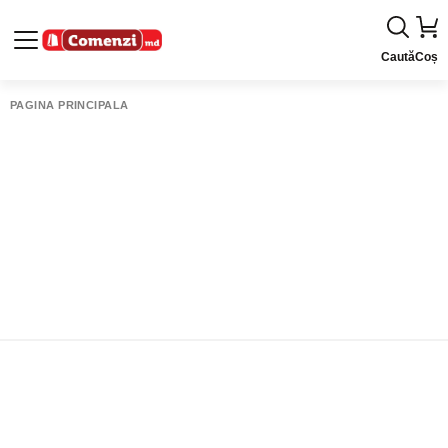
Caută
Coș
PAGINA PRINCIPALĂ