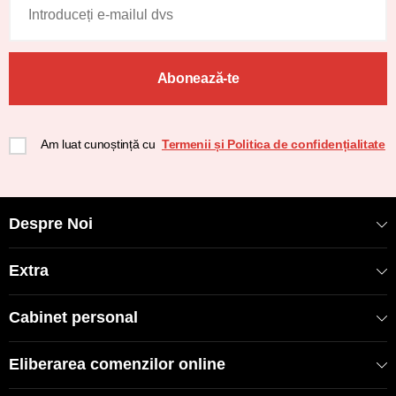
Abonează-te
Am luat cunoștință cu
Termenii și Politica de confidențialitate
Despre Noi
Extra
Cabinet personal
Eliberarea comenzilor online