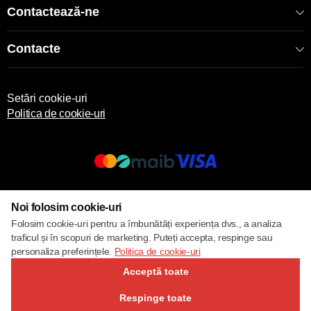
Contactează-ne
Contacte
Setări cookie-uri
Politica de cookie-uri
© 2017 – 2026 ECOM
Noi folosim cookie-uri
Folosim cookie-uri pentru a îmbunătăți experiența dvs., a analiza
traficul și în scopuri de marketing. Puteți accepta, respinge sau
personaliza preferințele.
Politica de cookie-uri
Acceptă toate
Respinge toate