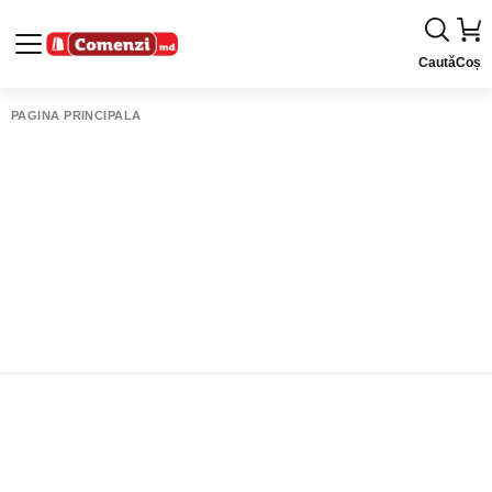
Caută
Coș
PAGINA PRINCIPALĂ