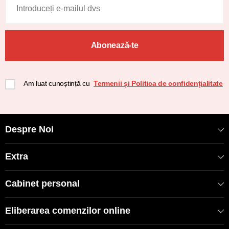
Abonează-te
Am luat cunoștință cu
Termenii și Politica de confidențialitate
Despre Noi
Extra
Cabinet personal
Eliberarea comenzilor online