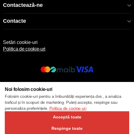
Contactează-ne
Contacte
Setări cookie-uri
Politica de cookie-uri
© 2017 – 2026 ECOM
Noi folosim cookie-uri
Folosim cookie-uri pentru a îmbunătăți experiența dvs., a analiza
traficul și în scopuri de marketing. Puteți accepta, respinge sau
personaliza preferințele.
Politica de cookie-uri
Acceptă toate
Respinge toate