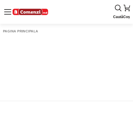
Caută
Coș
PAGINA PRINCIPALĂ