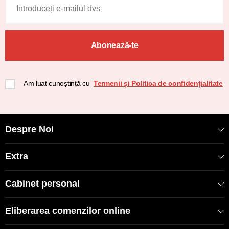
Abonează-te
Am luat cunoștință cu
Termenii și Politica de confidențialitate
Despre Noi
Extra
Cabinet personal
Eliberarea comenzilor online