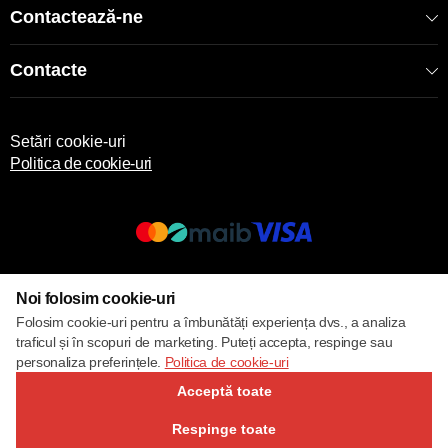
Contactează-ne
Contacte
Setări cookie-uri
Politica de cookie-uri
© 2017 – 2026 ECOM
Noi folosim cookie-uri
Folosim cookie-uri pentru a îmbunătăți experiența dvs., a analiza
traficul și în scopuri de marketing. Puteți accepta, respinge sau
personaliza preferințele.
Politica de cookie-uri
Acceptă toate
Respinge toate