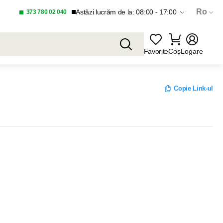
Ro
Astăzi lucrăm de la: 08:00 - 17:00
373 780 02 040
Favorite
Coș
Logare
Copie Link-ul