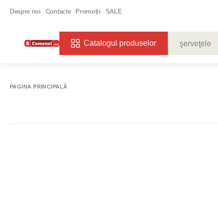
Despre noi
Contacte
Promoții
SALE
Catalogul produselor
CĂUTĂRI POPU
VIN
BIBE
PAGINA PRINCIPALĂ