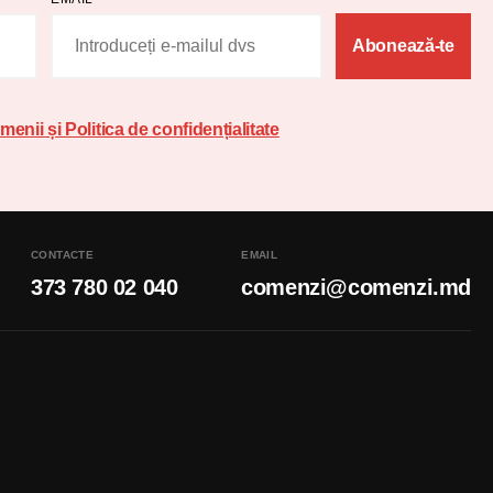
Abonează-te
menii și Politica de confidențialitate
CONTACTE
EMAIL
373 780 02 040
comenzi@comenzi.md