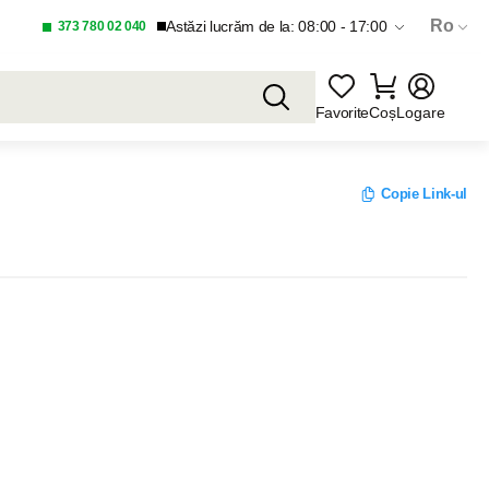
Ro
Astăzi lucrăm de la: 08:00 - 17:00
373 780 02 040
Favorite
Coș
Logare
Copie Link-ul