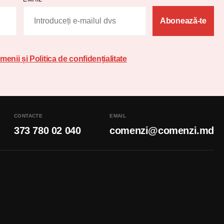
Abonează-te
menii și Politica de confidențialitate
CONTACTE
EMAIL
373 780 02 040
comenzi@comenzi.md