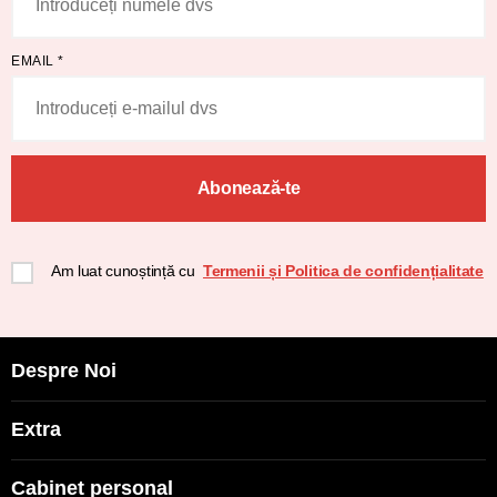
EMAIL
*
Abonează-te
Am luat cunoștință cu
Termenii și Politica de confidențialitate
Despre Noi
Extra
Cabinet personal