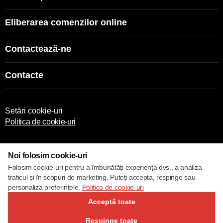
Eliberarea comenzilor online
Contactează-ne
Contacte
Setări cookie-uri
Politica de cookie-uri
Noi folosim cookie-uri
Folosim cookie-uri pentru a îmbunătăți experiența dvs., a analiza
traficul și în scopuri de marketing. Puteți accepta, respinge sau
© 2017 – 2026 ECOM
personaliza preferințele.
Politica de cookie-uri
Acceptă toate
Respinge toate